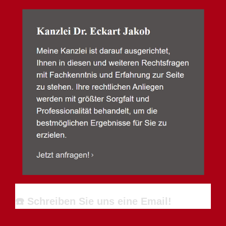
☎️ Schreiben Sie uns eine Email!