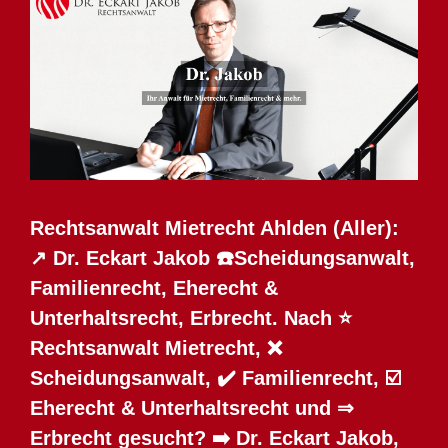
Rechtsanwalt Mietrecht Ahlden (Aller):
↗️ Dr. Eckart Jakob ☎️Scheidungsanwalt,
Familienrecht, Eherecht &
Unterhaltsrecht, Erbrecht. Nach ⭐
Rechtsanwalt Mietrecht, ❌
Scheidungsanwalt, ✔️ Familienrecht, ☑️
Eherecht & Unterhaltsrecht und ⇒
Erbrecht gesucht? ➡️ Dr. Eckart Jakob,