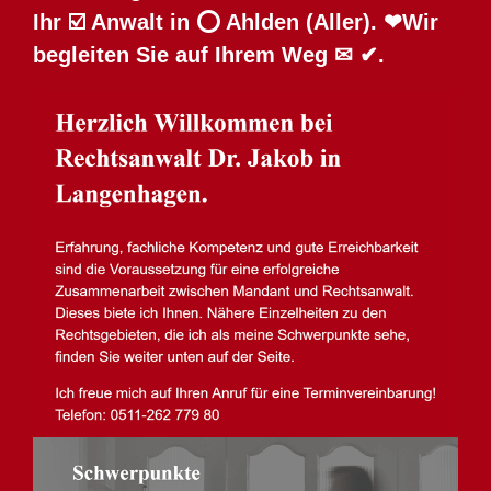
Ihr ☑️ Anwalt in ⭕ Ahlden (Aller). ❤Wir
begleiten Sie auf Ihrem Weg ✉ ✔.