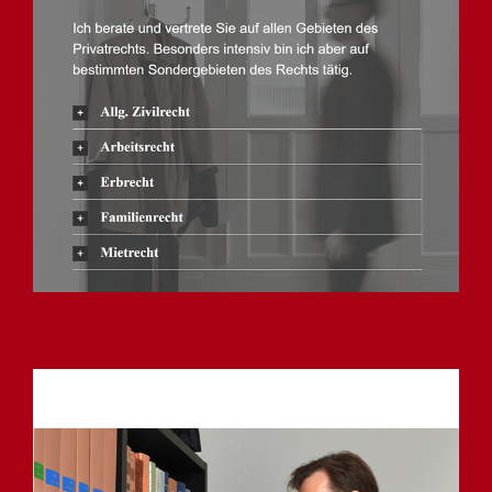
Anwalt
Service