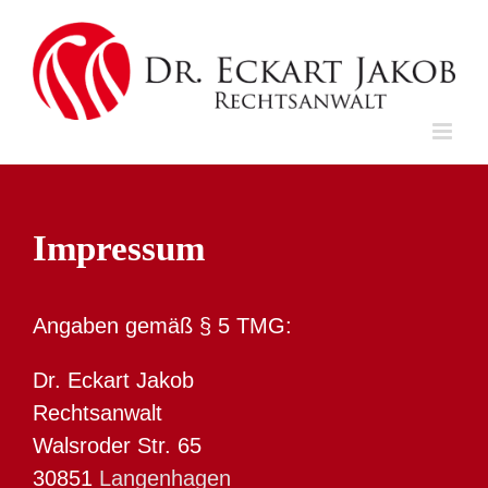
Skip
to
content
Impressum
Angaben gemäß § 5 TMG:
Dr. Eckart Jakob
Rechtsanwalt
Walsroder Str. 65
30851
Langenhagen