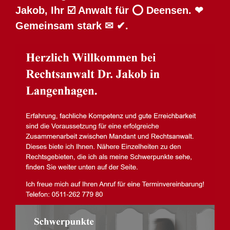
Jakob, Ihr ☑️ Anwalt für ⭕ Deensen. ❤
Gemeinsam stark ✉ ✔.