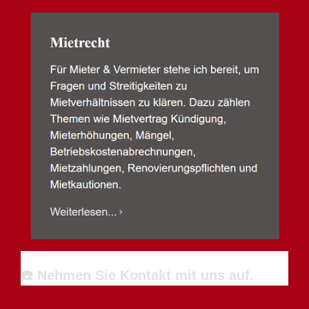
☎️ Nehmen Sie Kontakt mit uns auf.