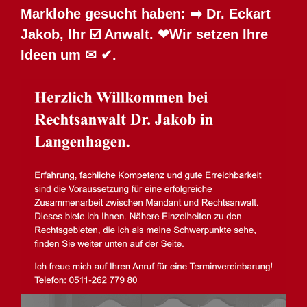
Marklohe gesucht haben: ➡️ Dr. Eckart
Jakob, Ihr ☑️ Anwalt. ❤Wir setzen Ihre
Ideen um ✉ ✔.