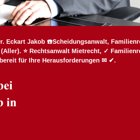
Dr. Eckart Jakob ☎️Scheidungsanwalt, Familienr
m (Aller). ⭐ Rechtsanwalt Mietrecht, ✓ Familien
bereit für Ihre Herausforderungen ✉ ✔.