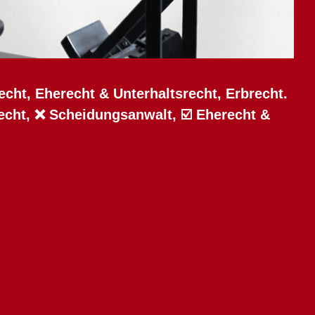
echt, Eherecht & Unterhaltsrecht, Erbrecht.
recht, ❌ Scheidungsanwalt, ☑️ Eherecht &