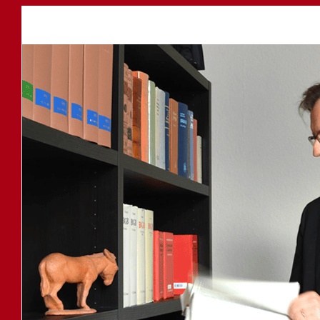
Anwalt
Service