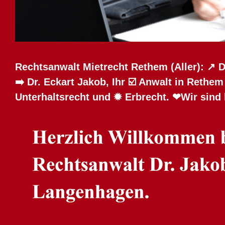
Rechtsanwalt Mietrecht Rethem (Aller): ↗️ 
➡️ Dr. Eckart Jakob, Ihr ☑️ Anwalt in Rethe
Unterhaltsrecht und ✹ Erbrecht. ❤Wir sind 