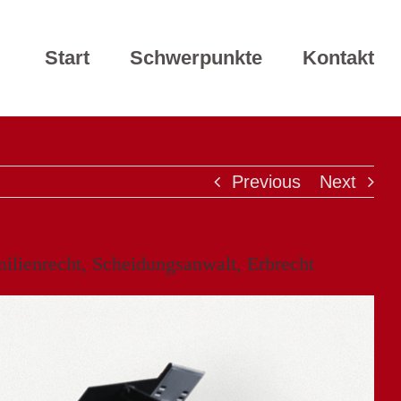
Start
Schwerpunkte
Kontakt
Previous
Next
milienrecht, Scheidungsanwalt, Erbrecht