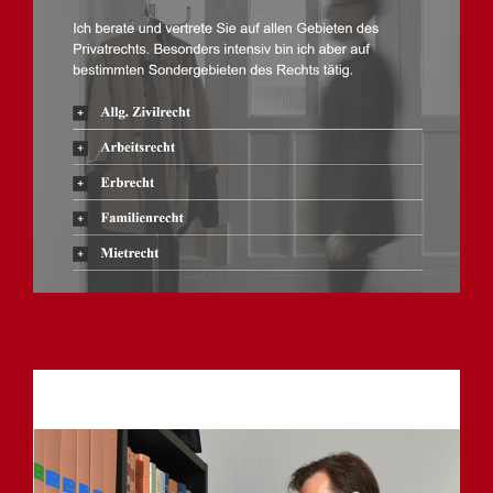
Anwalt
Service