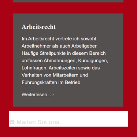
☎️ Mailen Sie uns.