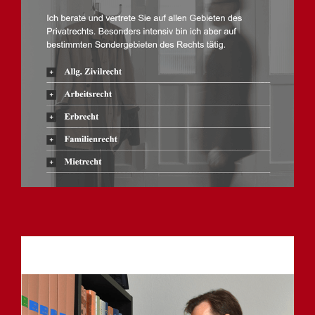
Anwalt
Service