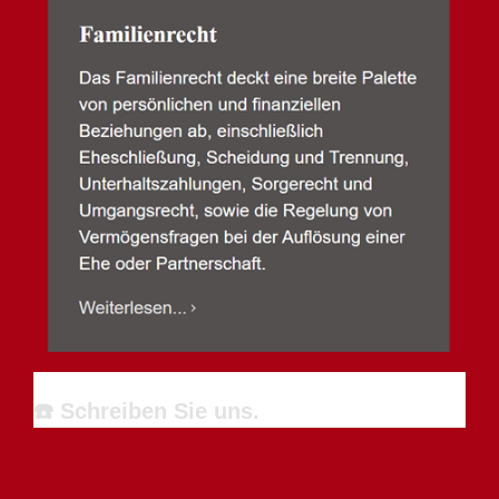
☎️ Schreiben Sie uns.