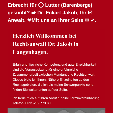
Erbrecht für ⭕ Lutter (Barenberge)
gesucht? ➡️ Dr. Eckart Jakob, Ihr ☑️
Anwalt. ❤Mit uns an Ihrer Seite ✉ ✔.