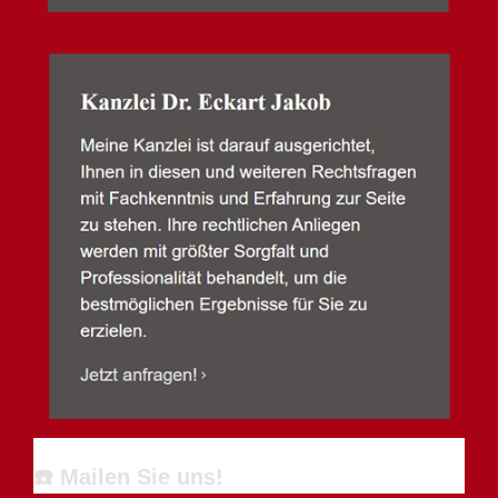
☎️ Mailen Sie uns!