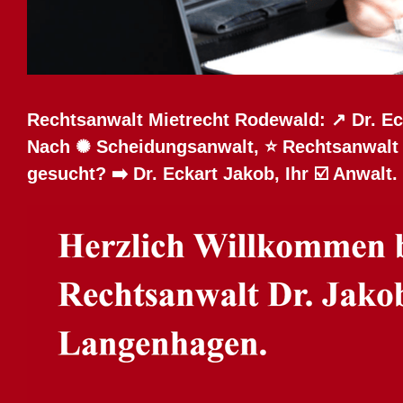
Rechtsanwalt Mietrecht Rodewald: ↗️ Dr. Ec
Nach ✺ Scheidungsanwalt, ⭐ Rechtsanwalt M
gesucht? ➡️ Dr. Eckart Jakob, Ihr ☑️ Anwalt.