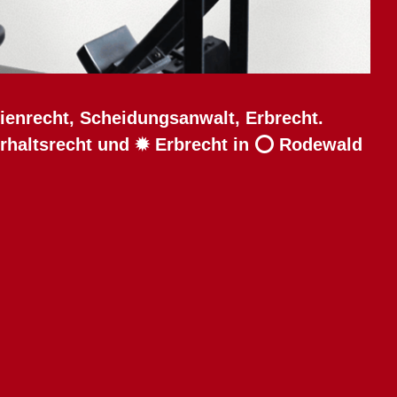
lienrecht, Scheidungsanwalt, Erbrecht.
erhaltsrecht und ✹ Erbrecht in ⭕ Rodewald