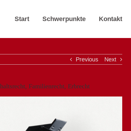
Start
Schwerpunkte
Kontakt
Previous
Next
ltsrecht, Familienrecht, Erbrecht