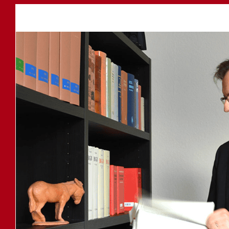
Anwalt
Service