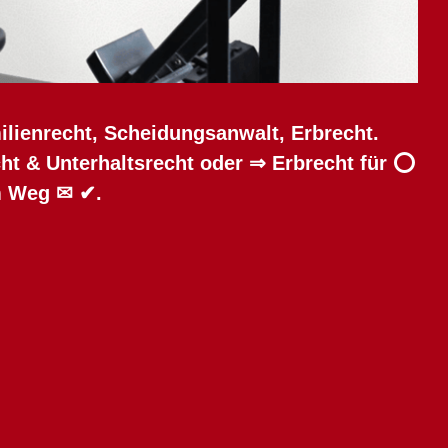
ilienrecht, Scheidungsanwalt, Erbrecht.
ht & Unterhaltsrecht oder ⇒ Erbrecht für ⭕
em Weg ✉ ✔.