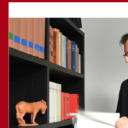
Anwalt
Service