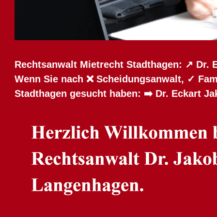
Rechtsanwalt Mietrecht Stadthagen: ↗️ Dr. 
Wenn Sie nach ❌ Scheidungsanwalt, ✓ Famil
Stadthagen gesucht haben: ➡️ Dr. Eckart Ja