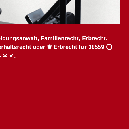
idungsanwalt, Familienrecht, Erbrecht.
erhaltsrecht oder ✹ Erbrecht für 38559 ⭕
s ✉ ✔.