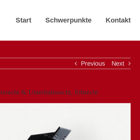
Start
Schwerpunkte
Kontakt
Previous
Next
erecht & Unterhaltsrecht, Erbrecht