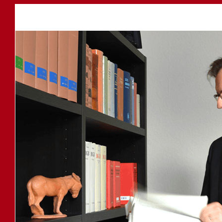
Anwalt
Service