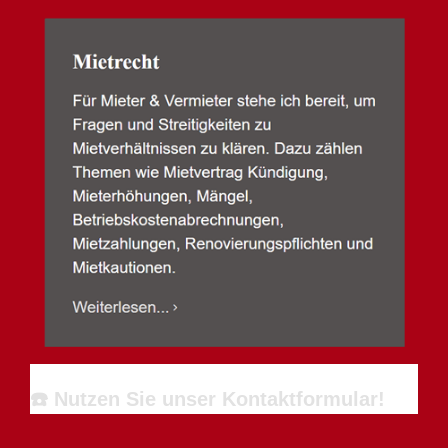
☎️ Nutzen Sie unser Kontaktformular!