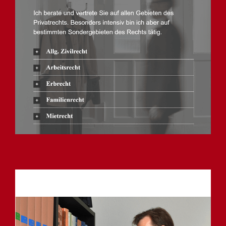
Anwalt
Service